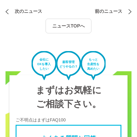
次のニュース
前のニュース
ニュースTOPへ
会社に
もっと
顧客管理
DXを導入
生産性を
どうやるの？
したい
高めたい
まずはお気軽に
ご相談下さい。
ご不明点はまずはFAQ100