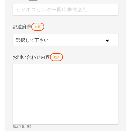
都道府県
必須
お問い合わせ内容
必須
残文字数 :
380