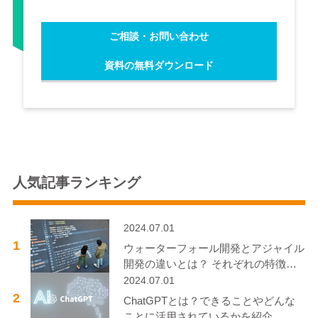
ご相談・お問い合わせ
資料の無料ダウンロード
人気記事ランキング
2024.07.01
1
ウォーターフォール開発とアジャイル
開発の違いとは？ それぞれの特徴と
事例も解説
2024.07.01
2
ChatGPTとは？できることやどんな
ことに活用されているかを紹介