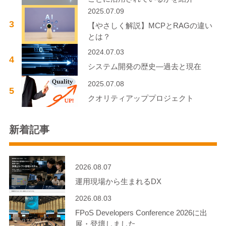
2025.07.09
3
【やさしく解説】MCPとRAGの違い
とは？
2024.07.03
4
システム開発の歴史―過去と現在
2025.07.08
5
クオリティアッププロジェクト
新着記事
2026.08.07
運用現場から生まれるDX
2026.08.03
FPoS Developers Conference 2026に出
展・登壇しました