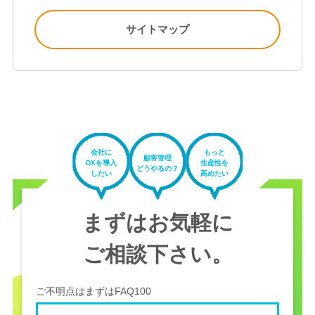
サイトマップ
会社に
もっと
顧客管理
DXを導入
生産性を
どうやるの？
したい
高めたい
まずはお気軽に
ご相談下さい。
ご不明点はまずはFAQ100