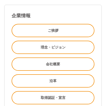
企業情報
ご挨拶
理念・ビジョン
会社概要
沿革
取得認証・宣言