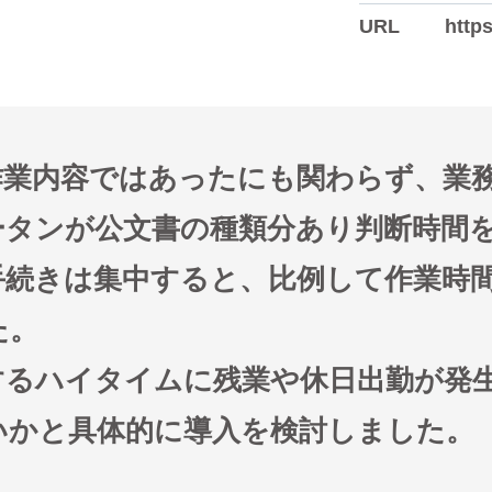
URL
https
作業内容ではあったにも関わらず、業
ータンが公文書の種類分あり判断時間
手続きは集中すると、比例して作業時
た。
するハイタイムに残業や休日出勤が発
いかと具体的に導入を検討しました。