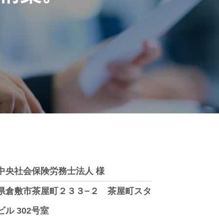
中央社会保険労務士法人 様
県倉敷市茶屋町２３３−２ 茶屋町スタ
ル 302号室