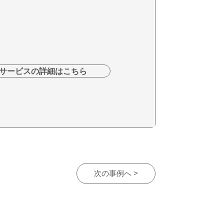
サービスの詳細はこちら
次の事例へ >