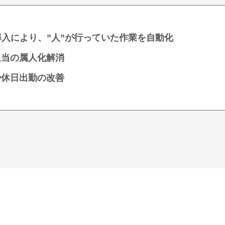
導入により、”人”が行っていた作業を自動化
担当の属人化解消
や休日出勤の改善