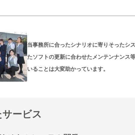
当事務所に合ったシナリオに寄りそったシ
たソフトの更新に合わせたメンテンナンス
いることは大変助かっています。
たサービス