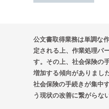
公文書取得業務は単調な
定される上、作業処理パ
す。その上、社会保険の
増加する傾向がありまし
社会保険の手続きが集中
う現状の改善に繋がらな