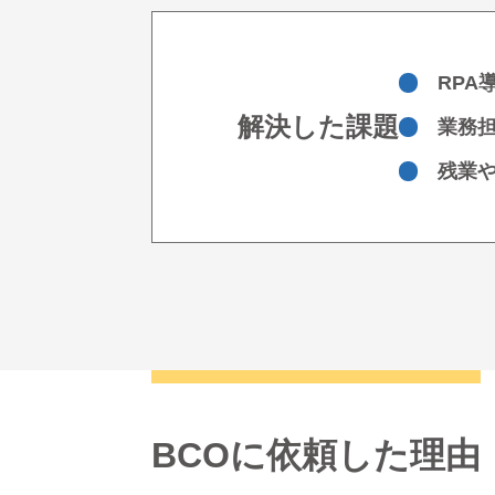
RPA
解決した課題
業務
残業
BCOに依頼した理由