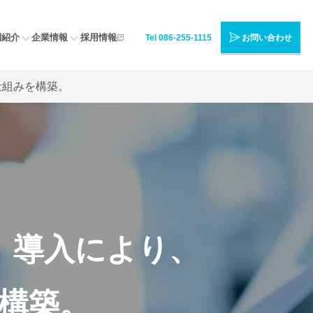
例紹介
企業情報
採用情報
Tel 086-255-1115
お問い合わせ
する仕組みを構築。
tion）導入により、
構築。