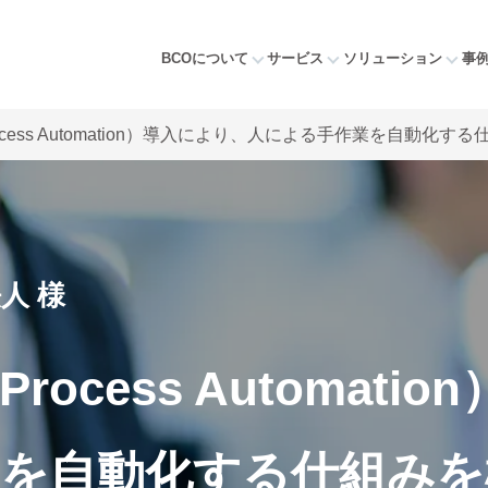
BCOについて
サービス
ソリューション
事
 Process Automation）導入により、人による手作業を自動化
人 様
 Process Automa
を自動化する仕組みを