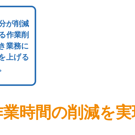
0分が削減
る作業削
き業務に
を上げる
。
作業時間の削減を実