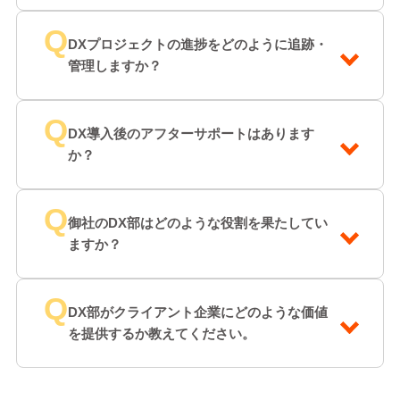
Q
DXプロジェクトの進捗をどのように追跡・
管理しますか？
Q
DX導入後のアフターサポートはあります
か？
Q
御社のDX部はどのような役割を果たしてい
ますか？
Q
DX部がクライアント企業にどのような価値
を提供するか教えてください。