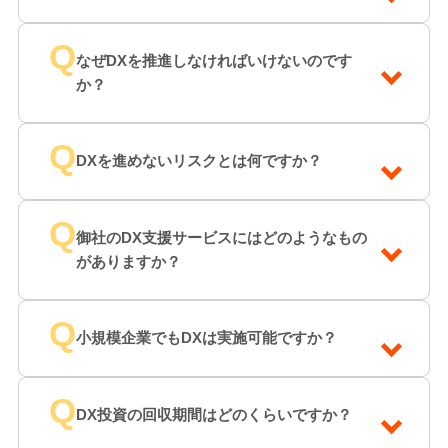
Q
なぜDXを推進しなければいけないのです
か？
Q
DXを進めないリスクとは何ですか？
Q
御社のDX支援サービスにはどのようなもの
がありますか？
Q
小規模企業でもDXは実施可能ですか？
Q
DX投資の回収期間はどのくらいですか？