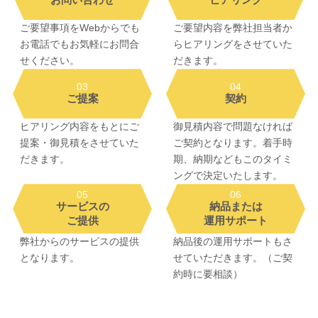
ご要望事項をWebからでも
ご要望内容を弊社担当者か
お電話でもお気軽にお問合
らヒアリングをさせていた
せください。
だきます。
03
04
ご提案
契約
ヒアリング内容をもとにご
御見積内容で問題なければ
提案・御見積をさせていた
ご契約となります。着手時
だきます。
期、納期などもこのタイミ
ングで決定いたします。
05
06
サービスの
納品または
ご提供
運用サポート
弊社からのサービスの提供
納品後の運用サポートもさ
となります。
せていただきます。（ご契
約時に要相談）