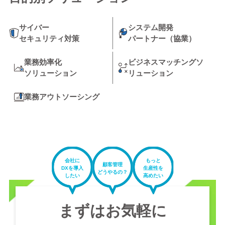
サイバー
システム開発
セキュリティ対策
パートナー（協業）
業務効率化
ビジネスマッチングソ
ソリューション
リューション
業務アウトソーシング
会社に
もっと
顧客管理
DXを導入
生産性を
どうやるの？
したい
高めたい
まずはお気軽に