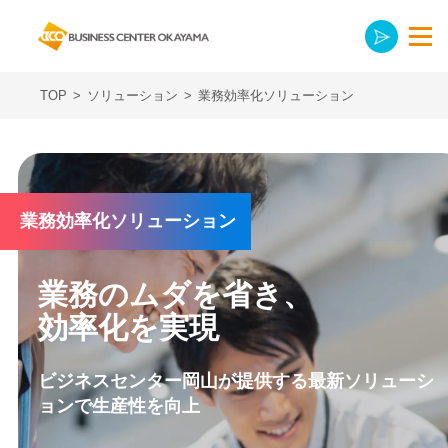
TOP
>
ソリューション
>
業務効率化ソリューション
業務効率化ソリューション
業務のムダを省き、
効率化を実現
ビジネスセンター岡山が提供する最新ソリューシ
ョンで
生産性を向上