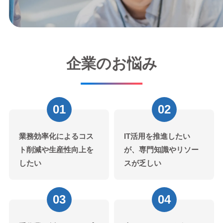
企業のお悩み
01
02
業務効率化によるコス
IT活用を推進したい
ト削減や生産性向上を
が、専門知識やリソー
したい
スが乏しい
03
04