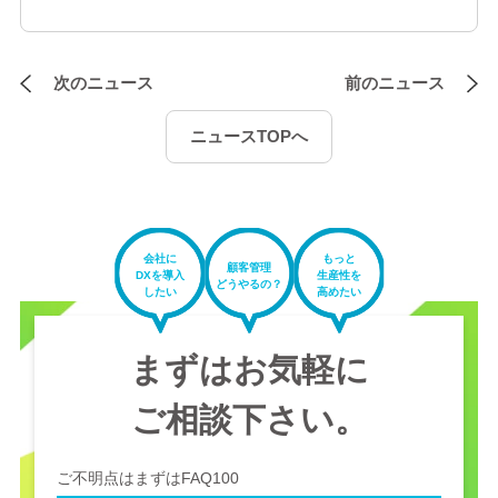
次のニュース
前のニュース
ニュースTOPへ
会社に
もっと
顧客管理
DXを導入
生産性を
どうやるの？
したい
高めたい
まずはお気軽に
ご相談下さい。
ご不明点はまずはFAQ100