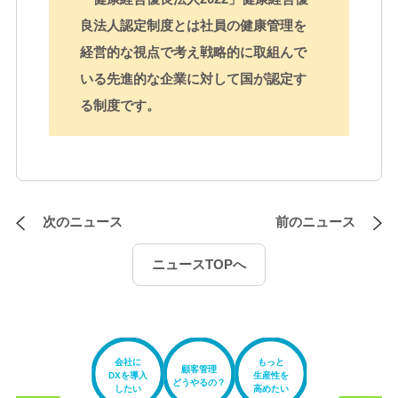
良法人認定制度とは社員の健康管理を
経営的な視点で考え戦略的に取組んで
いる先進的な企業に対して国が認定す
る制度です。
次のニュース
前のニュース
ニュースTOPへ
会社に
もっと
顧客管理
DXを導入
生産性を
どうやるの？
したい
高めたい